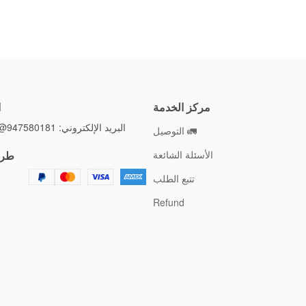
مركز الخدمة
ا
البريد الإلكتروني: 947580181@qq.com
🚛 التوصيل
الأسئلة الشائعة
طرق
تتبع الطلب
Refund